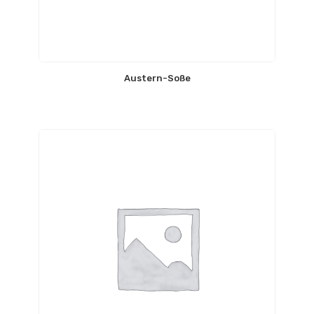
Austern-Soße