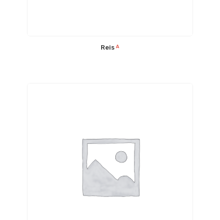
Reis
A