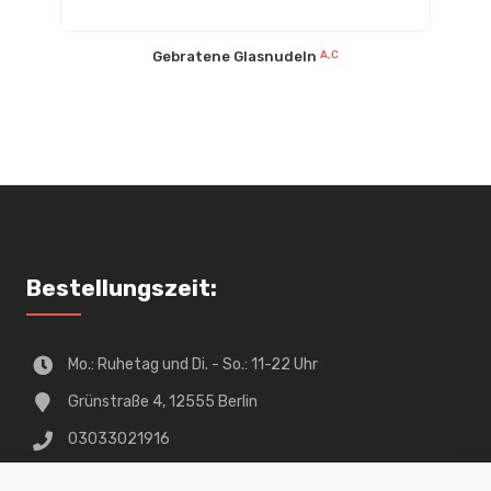
Gebratene Glasnudeln
A,C
Bestellungszeit:
Mo.: Ruhetag und Di. - So.: 11-22 Uhr
Grünstraße 4, 12555 Berlin
03033021916