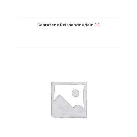
Gebratene Reisbandnudeln
A,C